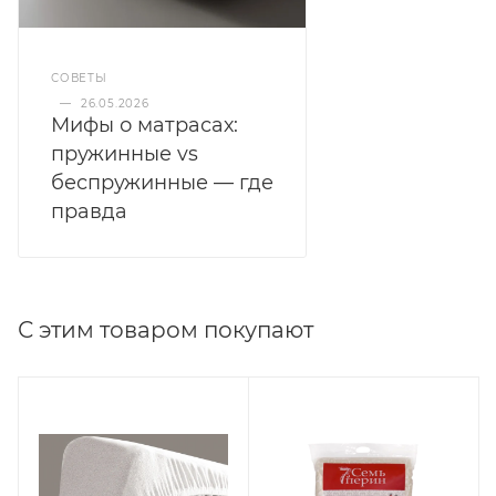
СОВЕТЫ
—
26.05.2026
Мифы о матрасах:
пружинные vs
беспружинные — где
правда
С этим товаром покупают