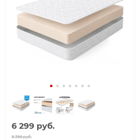
6 299
руб.
8 398 руб.