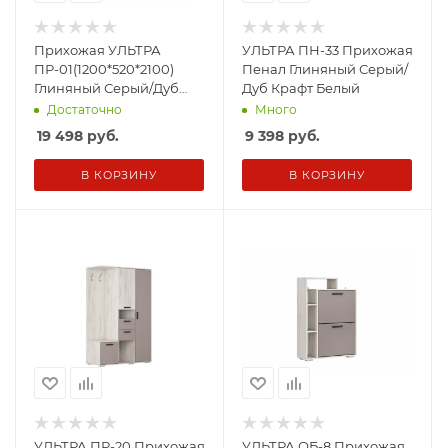
Прихожая УЛЬТРА
УЛЬТРА ПН-33 Прихожая
ПР-01(1200*520*2100)
Пенал Глиняный Серый/
Глиняный Серый/Дуб
Дуб Крафт Белый
Крафт Белый
Достаточно
Много
19 498
руб.
9 398
руб.
В КОРЗИНУ
В КОРЗИНУ
УЛЬТРА ПР-20 Прихожая
УЛЬТРА ОБ-8 Прихожая