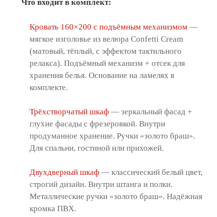
Что входит в комплект:
Кровать 160×200 с подъёмным механизмом
—
мягкое изголовье из велюра Confetti Cream
(матовый, тёплый, с эффектом тактильного
релакса). Подъёмный механизм + отсек для
хранения белья. Основание на ламелях в
комплекте.
Трёхстворчатый шкаф
— зеркальный фасад +
глухие фасады с фрезеровкой. Внутри
продуманное хранение. Ручки «золото браш».
Для спальни, гостиной или прихожей.
Двухдверный шкаф
— классический белый цвет,
строгий дизайн. Внутри штанга и полки.
Металлические ручки «золото браш». Надёжная
кромка ПВХ.