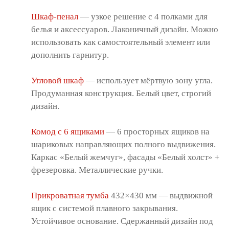
Шкаф-пенал
— узкое решение с 4 полками для
белья и аксессуаров. Лаконичный дизайн. Можно
использовать как самостоятельный элемент или
дополнить гарнитур.
Угловой шкаф
— использует мёртвую зону угла.
Продуманная конструкция. Белый цвет, строгий
дизайн.
Комод с 6 ящиками
— 6 просторных ящиков на
шариковых направляющих полного выдвижения.
Каркас «Белый жемчуг», фасады «Белый холст» +
фрезеровка. Металлические ручки.
Прикроватная тумба
432×430 мм — выдвижной
ящик с системой плавного закрывания.
Устойчивое основание. Сдержанный дизайн под