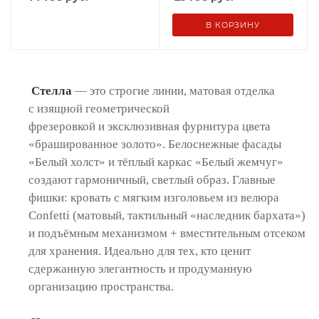
В КОРЗИНУ
Стелла
— это строгие линии, матовая отделка
с изящной геометрической
фрезеровкой и эксклюзивная фурнитура цвета
«брашированное золото». Белоснежные фасады
«Белый холст» и тёплый каркас «Белый жемчуг»
создают гармоничный, светлый образ. Главные
фишки: кровать с мягким изголовьем из велюра
Confetti (матовый, тактильный «наследник бархата»)
и подъёмным механизмом + вместительным отсеком
для хранения. Идеально для тех, кто ценит
сдержанную элегантность и продуманную
организацию пространства.