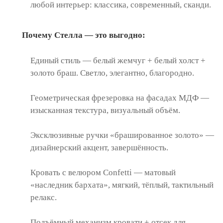
любой интерьер: классика, современный, сканди.
Почему Стелла — это выгодно:
Единый стиль — белый жемчуг + белый холст +
золото браш. Светло, элегантно, благородно.
Геометрическая фрезеровка на фасадах МДФ —
изысканная текстура, визуальный объём.
Эксклюзивные ручки «брашированное золото» —
дизайнерский акцент, завершённость.
Кровать с велюром Confetti — матовый
«наследник бархата», мягкий, тёплый, тактильный
релакс.
Подъёмный механизм кровати + отсек для