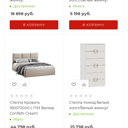
жемчуг
холст/Белый жемчуг
Достаточно
Много
18 898
руб.
9 198
руб.
В КОРЗИНУ
В КОРЗИНУ
Стелла Кровать
Стелла Комод Белый
1600*2000 с ПМ Велюр
холст/Белый жемчуг
Confetti Cream
Достаточно
Мало
44 798
руб.
25 798
руб.