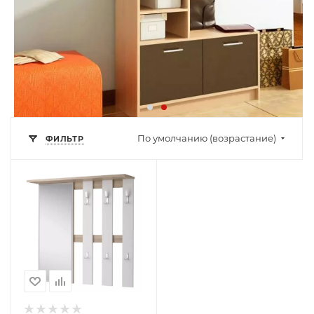
По умолчанию (возрастание)
ФИЛЬТР