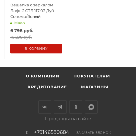
Вешалка с зеркалом
Лофт-2 СТЛ.117.03 Дуб
Сонома/Белый
Мало
6 798
руб.
10 298 руб.
В КОРЗИНУ
О КОМПАНИИ
ПОКУПАТЕЛЯМ
КРЕДИТОВАНИЕ
МАГАЗИНЫ
Продавцы на сайте
+79146580684
ЗАКАЗАТЬ ЗВОНОК