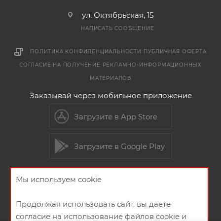
ул. Октябрьская, 15
НАПИСАТЬ СООБЩЕНИЕ
ПОЛИТИКА КОНФИДЕНЦИАЛЬНОСТИ
ПУБЛИЧНАЯ ОФЕРТА
СОГЛАСИЕ НА ПОЛУЧЕНИЕ РЕКЛАМНО-ИНФОРМАЦИОННЫХ
МАТЕРИАЛОВ
Заказывай через мобильное приложение
Загрузите в App Store
Загрузите в Google Play
Мы используем cookie
2026 © Мебельный магазин МебельГрад
Продолжая использовать сайт, вы даете
согласие на использование файлов cookie и