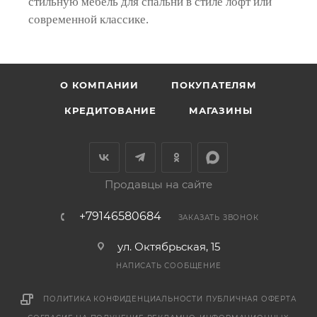
стильную мебель для спальни в стиле лофт или
современной классике.
О КОМПАНИИ
ПОКУПАТЕЛЯМ
КРЕДИТОВАНИЕ
МАГАЗИНЫ
Продавцы на сайте
+79146580684
ЗАКАЗАТЬ ЗВОНОК
ул. Октябрьская, 15
НАПИСАТЬ СООБЩЕНИЕ
ПОЛИТИКА КОНФИДЕНЦИАЛЬНОСТИ
ПУБЛИЧНАЯ ОФЕРТА