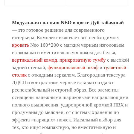
Модульная спальня NEO в цвете Дуб табачный
— это готовое решение для современного
интерьера. Комплект включает всё необходимое:
кровать
Neo 160*200 с мягким черным изголовьем
из экокожи и вместительным ящиком для белья,
вертикальный комод
,
прикроватную тумбу
с высокой
задней стенкой,
функциональный шкаф
и
туалетный
столик
с откидным зеркалом. Благородная текстура
ЛДСП и контрастные черные вставки создают
респектабельный и строгий образ. Все элементы
оснащены надежными шариковыми направляющими
полного выдвижения, ударопрочной кромкой ПВХ и
продуманы до мелочей: от системы хранения до
эффекта «парящих» ножек. Идеальный выбор для
тех, кто ищет компактную, но вместительную и