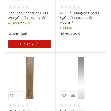
Зеркало навесное NEO
NEO 55 Шкаф для белья
59 Дуб табачный Craft
Дуб табачный Craft-
Черный
Достаточно
Мало
4 698
руб.
12 998
руб.
В КОРЗИНУ