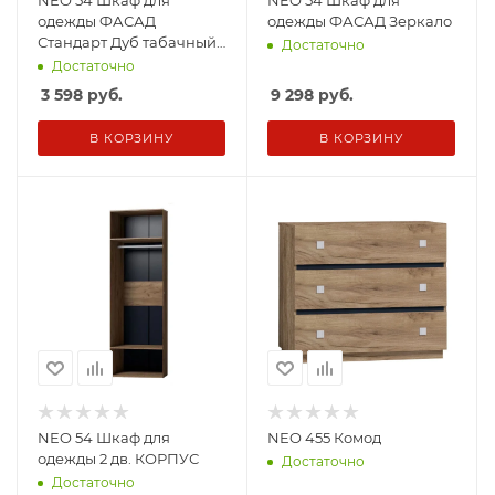
NEO 54 Шкаф для
NEO 54 Шкаф для
одежды ФАСАД
одежды ФАСАД Зеркало
Стандарт Дуб табачный
Достаточно
Craf
Достаточно
3 598
руб.
9 298
руб.
В КОРЗИНУ
В КОРЗИНУ
NEO 54 Шкаф для
NEO 455 Комод
одежды 2 дв. КОРПУС
Достаточно
Достаточно