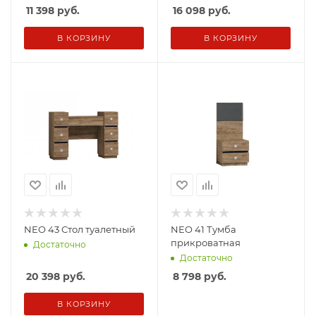
11 398
руб.
16 098
руб.
В КОРЗИНУ
В КОРЗИНУ
NEO 43 Стол туалетный
NEO 41 Тумба
прикроватная
Достаточно
Достаточно
20 398
руб.
8 798
руб.
В КОРЗИНУ