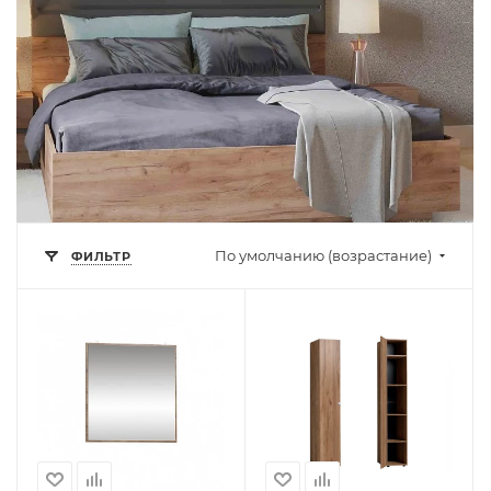
По умолчанию (возрастание)
ФИЛЬТР