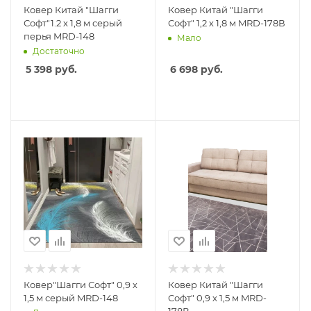
Ковер Китай "Шагги
Ковер Китай "Шагги
Софт"1.2 х 1,8 м серый
Софт" 1,2 х 1,8 м MRD-178В
перья MRD-148
Мало
Достаточно
5 398
руб.
6 698
руб.
Ковер"Шагги Софт" 0,9 х
Ковер Китай "Шагги
1,5 м серый MRD-148
Софт" 0,9 х 1,5 м MRD-