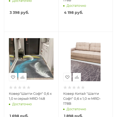
178В
Достаточно
Достаточно
3 398
руб.
4 198
руб.
Ковер"Шагги Софт" 0,6 х
Ковер Китай "Шагги
1,0 м серый MRD-148
Софт" 0,6 х 1,0 м MRD-
178B
Достаточно
Достаточно
1 698
руб.
1 898
руб.