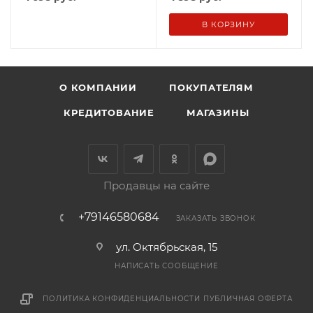
В КОРЗИНУ
О КОМПАНИИ
ПОКУПАТЕЛЯМ
КРЕДИТОВАНИЕ
МАГАЗИНЫ
Продавцы на сайте
+79146580684
ЗАКАЗАТЬ ЗВОНОК
ул. Октябрьская, 15
НАПИСАТЬ СООБЩЕНИЕ
ПОЛИТИКА КОНФИДЕНЦИАЛЬНОСТИ
ПУБЛИЧНАЯ ОФЕРТА