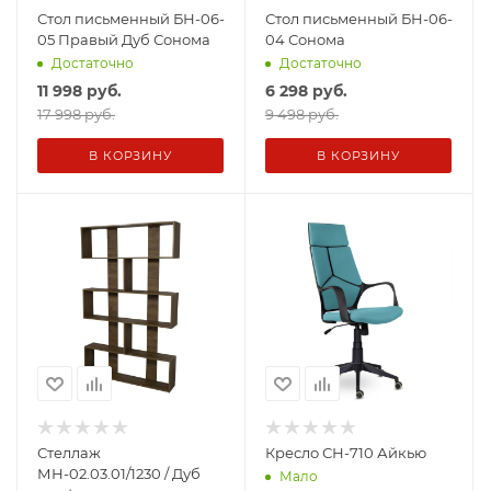
Стол письменный БН-06-
Стол письменный БН-06-
05 Правый Дуб Сонома
04 Сонома
Достаточно
Достаточно
11 998
руб.
6 298
руб.
17 998 руб.
9 498 руб.
В КОРЗИНУ
В КОРЗИНУ
Стеллаж
Кресло СН-710 Айкью
МН-02.03.01/1230 / Дуб
Мало