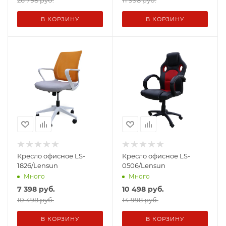
26 798 руб.
11 998 руб.
В КОРЗИНУ
В КОРЗИНУ
Кресло офисное LS-
Кресло офисное LS-
1826/Lensun
0506/Lensun
Много
Много
7 398
руб.
10 498
руб.
10 498 руб.
14 998 руб.
В КОРЗИНУ
В КОРЗИНУ