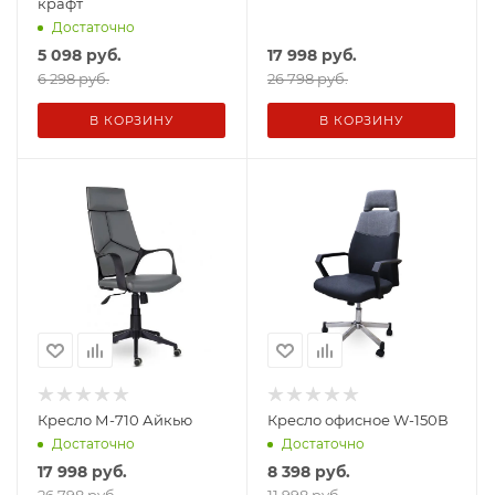
крафт
Достаточно
5 098
руб.
17 998
руб.
6 298 руб.
26 798 руб.
В КОРЗИНУ
В КОРЗИНУ
Кресло М-710 Айкью
Кресло офисное W-150В
Достаточно
Достаточно
17 998
руб.
8 398
руб.