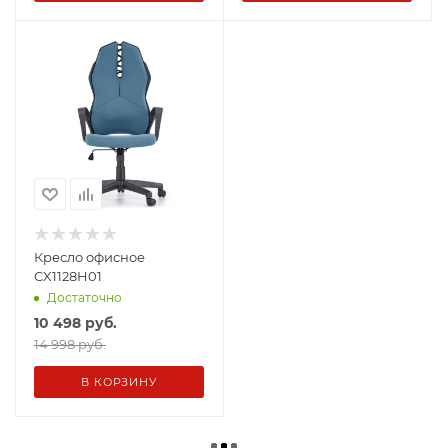
Кресло офисное
CX1128H01
Достаточно
10 498
руб.
14 998 руб.
В КОРЗИНУ