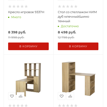
Кресло игровое 9337H
Стол со стеллажом НИМ
дуб млечный/шимо
Много
тёмный
Достаточно
8 398
руб.
8 498
руб.
11 998 руб.
12 798 руб.
В КОРЗИНУ
В КОРЗИНУ