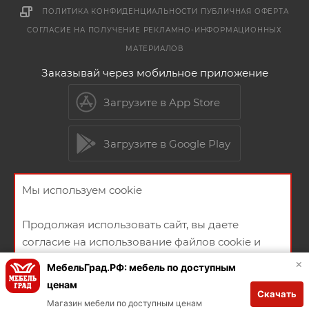
ПОЛИТИКА КОНФИДЕНЦИАЛЬНОСТИ
ПУБЛИЧНАЯ ОФЕРТА
СОГЛАСИЕ НА ПОЛУЧЕНИЕ РЕКЛАМНО-ИНФОРМАЦИОННЫХ
МАТЕРИАЛОВ
Заказывай через мобильное приложение
Загрузите в App Store
Загрузите в Google Play
Мы используем cookie
2026 © Мебельный магазин МебельГрад
Продолжая использовать сайт, вы даете
согласие на использование файлов cookie и
политикой конфиденциальности
×
МебельГрад.РФ: мебель по доступным
ценам
Скачать
Создание и продвижение сайта
ХОРОШО
Магазин мебели по доступным ценам