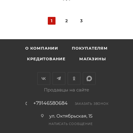
1
2
3
О КОМПАНИИ
ПОКУПАТЕЛЯМ
КРЕДИТОВАНИЕ
МАГАЗИНЫ
Продавцы на сайте
+79146580684
ЗАКАЗАТЬ ЗВОНОК
ул. Октябрьская, 15
НАПИСАТЬ СООБЩЕНИЕ