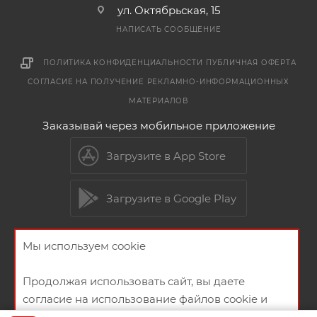
ул. Октябрьская, 15
НАПИСАТЬ СООБЩЕНИЕ
ПОЛИТИКА КОНФИДЕНЦИАЛЬНОСТИ
ПУБЛИЧНАЯ ОФЕРТА
СОГЛАСИЕ НА ПОЛУЧЕНИЕ РЕКЛАМНО-ИНФОРМАЦИОННЫХ
МАТЕРИАЛОВ
Заказывай через мобильное приложение
Загрузите в App Store
Загрузите в Google Play
Мы используем cookie
2026 © Мебельный магазин МебельГрад
Продолжая использовать сайт, вы даете
согласие на использование файлов cookie и
политикой конфиденциальности