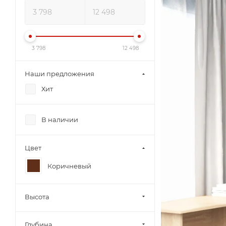
3 798
12 498
Наши предложения
Хит
В наличии
Цвет
Коричневый
Высота
Глубина