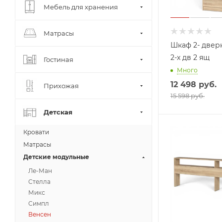
Мебель для хранения
Матрасы
Шкаф 2- двер
2-х дв 2 ящ
Гостиная
Много
12 498
руб.
Прихожая
15 598 руб.
Детская
Кровати
Матрасы
Детские модульные
Ле-Ман
Стелла
Микс
Симпл
Венсен