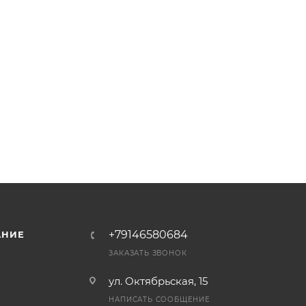
+79146580684
АНИЕ
ЗАКАЗАТЬ ЗВОНОК
ул. Октябрьская, 15
НАПИСАТЬ СООБЩЕНИЕ