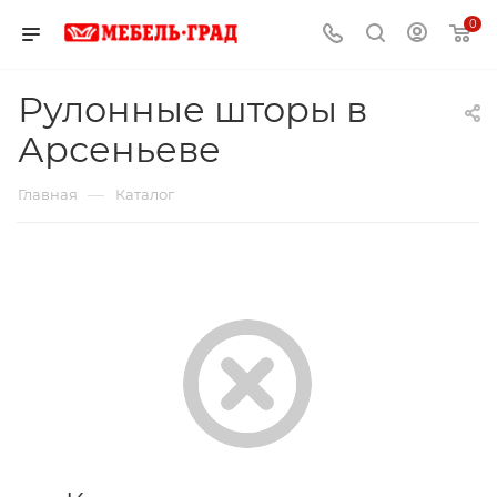
0
Рулонные шторы в
Арсеньеве
—
Главная
Каталог