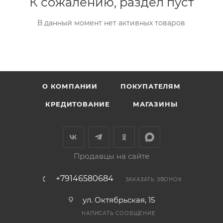
К сожалению, раздел пуст
В данный момент нет активных товаров
О КОМПАНИИ
ПОКУПАТЕЛЯМ
КРЕДИТОВАНИЕ
МАГАЗИНЫ
Продавцы на сайте
+79146580684
ЗАКАЗАТЬ ЗВОНОК
ул. Октябрьская, 15
НАПИСАТЬ СООБЩЕНИЕ