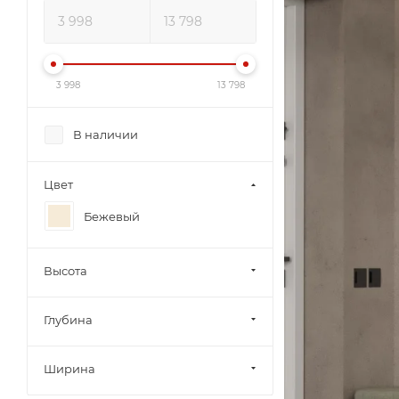
3 998
13 798
В наличии
Цвет
Бежевый
Высота
Глубина
Ширина