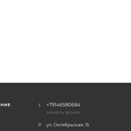
+79146580684
АНИЕ
ЗАКАЗАТЬ ЗВОНОК
ул. Октябрьская, 15