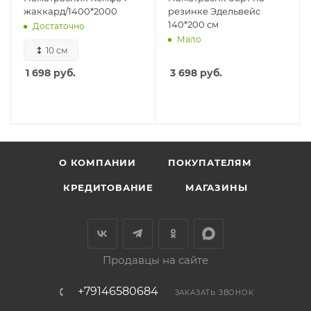
жаккард/1400*2000
резинке Эдельвейс
140*200 см
Достаточно
Мало
10 см
1 698
руб.
3 698
руб.
О КОМПАНИИ
ПОКУПАТЕЛЯМ
КРЕДИТОВАНИЕ
МАГАЗИНЫ
Продавцы на сайте
+79146580684
ЗАКАЗАТЬ ЗВОНОК