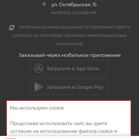
ул. Октябрьская, 15
НАПИСАТЬ СООБЩЕНИЕ
ПОЛИТИКА КОНФИДЕНЦИАЛЬНОСТИ
ПУБЛИЧНАЯ ОФЕРТА
СОГЛАСИЕ НА ПОЛУЧЕНИЕ РЕКЛАМНО-ИНФОРМАЦИОННЫХ
МАТЕРИАЛОВ
Заказывай через мобильное приложение
Загрузите в App Store
Загрузите в Google Play
Мы используем cookie
2026 © Мебельный магазин МебельГрад
Продолжая использовать сайт, вы даете
согласие на использование файлов cookie и
политикой конфиденциальности