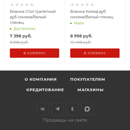
Бланка Стол туалетный
Бланка Комод дуб
дуб сонома/белый
сонома/белый глянец
глянец
Мало
Достаточно
7 398
руб.
8 998
руб.
8 598 руб.
10 498 руб.
В КОРЗИНУ
В КОРЗИНУ
О КОМПАНИИ
ПОКУПАТЕЛЯМ
КРЕДИТОВАНИЕ
МАГАЗИНЫ
Продавцы на сайте