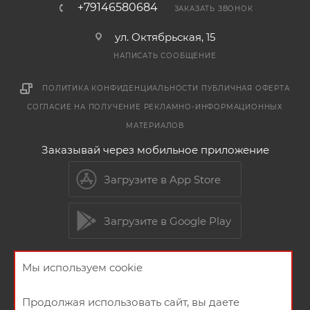
+79146580684
ЗАКАЗАТЬ ЗВОНОК
ул. Октябрьская, 15
НАПИСАТЬ СООБЩЕНИЕ
ПОЛИТИКА КОНФИДЕНЦИАЛЬНОСТИ
ПУБЛИЧНАЯ ОФЕРТА
СОГЛАСИЕ НА ПОЛУЧЕНИЕ РЕКЛАМНО-ИНФОРМАЦИОННЫХ
МАТЕРИАЛОВ
Заказывай через мобильное приложение
Загрузите в App Store
Загрузите в Google Play
Мы используем cookie
2026 © Мебельный магазин МебельГрад
Продолжая использовать сайт, вы даете