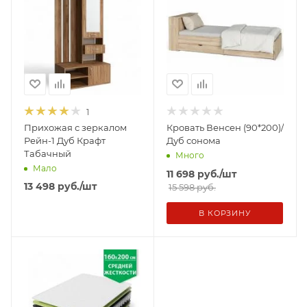
1
Прихожая с зеркалом
Кровать Венсен (90*200)/
Рейн-1 Дуб Крафт
Дуб сонома
Табачный
Много
Мало
11 698
руб.
/шт
13 498
руб.
/шт
15 598 руб.
В КОРЗИНУ