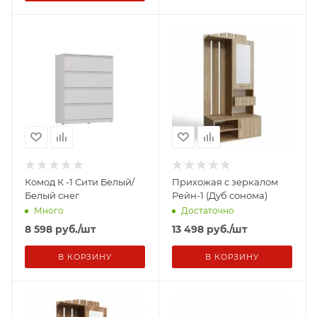
Комод К -1 Сити Белый/
Прихожая с зеркалом
Белый снег
Рейн-1 (Дуб сонома)
Много
Достаточно
8 598
руб.
/шт
13 498
руб.
/шт
В КОРЗИНУ
В КОРЗИНУ