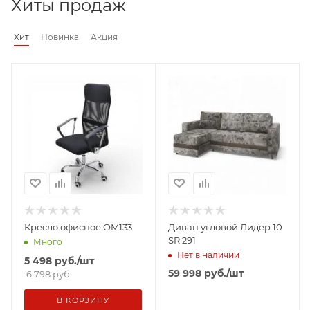
Хиты продаж
Хит
Новинка
Акция
Кресло офисное OM133
Диван угловой Лидер 10
SR 291
Много
Нет в наличии
5 498
руб.
/шт
59 998
руб.
/шт
6 798 руб.
В КОРЗИНУ