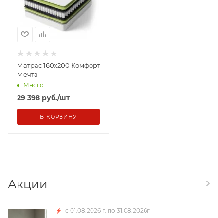
Матрас 160х200 Комфорт
Мечта
Много
29 398
руб.
/шт
В КОРЗИНУ
Акции
с 01.08.2026 г. по 31.08.2026г