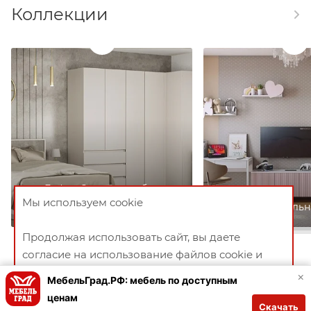
Коллекции
«Лофт»: Стиль и свобода
Мы используем cookie
выбора
Уютная и стильн
Продолжая использовать сайт, вы даете
согласие на использование файлов cookie и
политикой конфиденциальности
×
МебельГрад.РФ: мебель по доступным
Блог
ценам
Скачать