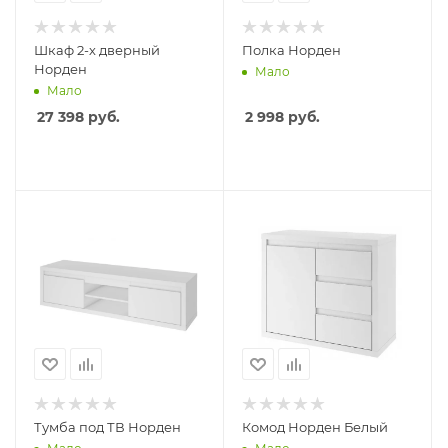
Шкаф 2-х дверный
Полка Норден
Норден
Мало
Мало
27 398
руб.
2 998
руб.
Тумба под ТВ Норден
Комод Норден Белый