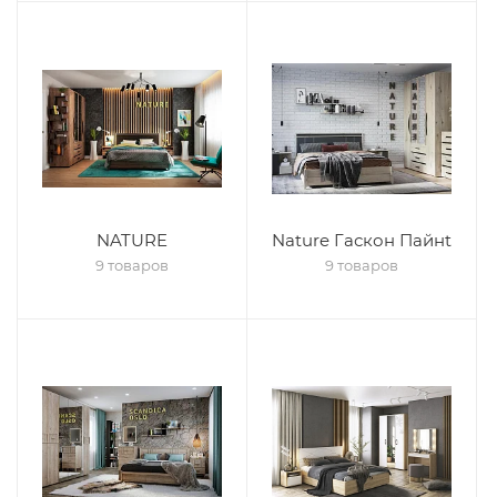
NATURE
Nature Гаскон Пайнt
9 товаров
9 товаров