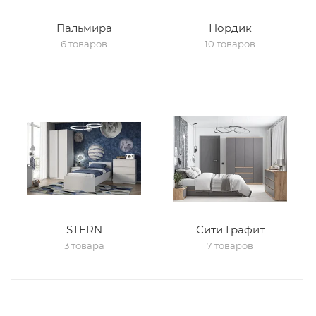
Пальмира
Нордик
6 товаров
10 товаров
STERN
Сити Графит
3 товара
7 товаров