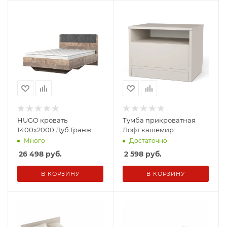
HUGO кровать
Тумба прикроватная
1400х2000 Дуб Гранж
Лофт кашемир
Много
Достаточно
26 498
руб.
2 598
руб.
В КОРЗИНУ
В КОРЗИНУ