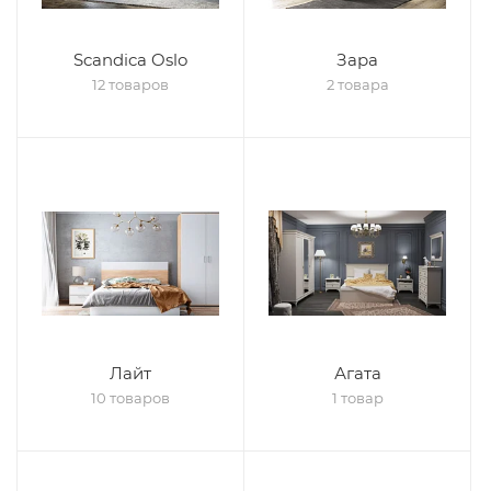
Scandica Oslo
Зара
12 товаров
2 товара
Лайт
Агата
10 товаров
1 товар