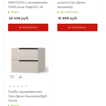
1600*2000 с основанием
штанга Сен-Дени
ПМ/Сосна Лофт/НС-16
Кашемир
Мало
Достаточно
29 498
руб.
10 898
руб.
В КОРЗИНУ
В КОРЗИНУ
Тумба прикроватная
Сен-Дени Кашемир/Дуб
Латте
Мало