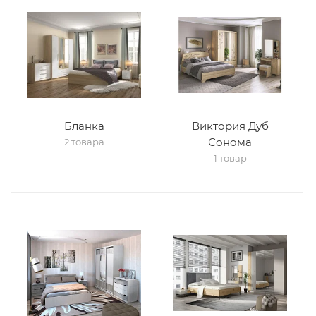
Бланка
Виктория Дуб
Сонома
2 товара
1 товар