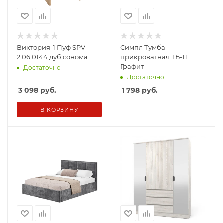
Виктория-1 Пуф SPV-
Симпл Тумба
2.06.0144 дуб сонома
прикроватная ТБ-11
Графит
Достаточно
Достаточно
3 098
руб.
1 798
руб.
В КОРЗИНУ