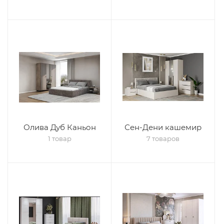
Олива Дуб Каньон
Сен-Дени кашемир
1 товар
7 товаров