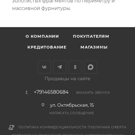
золотистых фрагментов по периметру и
массивной фурнитуры.
О КОМПАНИИ
ПОКУПАТЕЛЯМ
КРЕДИТОВАНИЕ
МАГАЗИНЫ
Продавцы на сайте
+79146580684
ЗАКАЗАТЬ ЗВОНОК
ул. Октябрьская, 15
НАПИСАТЬ СООБЩЕНИЕ
ПОЛИТИКА КОНФИДЕНЦИАЛЬНОСТИ
ПУБЛИЧНАЯ ОФЕРТА