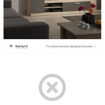
По умолчанию (возрастание)
ФИЛЬТР