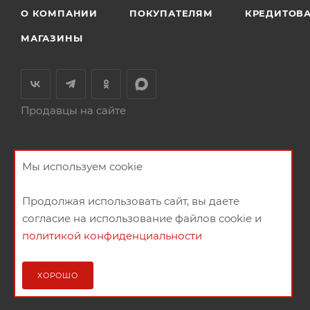
О КОМПАНИИ
ПОКУПАТЕЛЯМ
КРЕДИТОВ
МАГАЗИНЫ
Продавцы на сайте
Мы используем cookie
Продолжая использовать сайт, вы даете
согласие на использование файлов cookie и
политикой конфиденциальности
2026 © Мебельный магазин МебельГрад
ХОРОШО