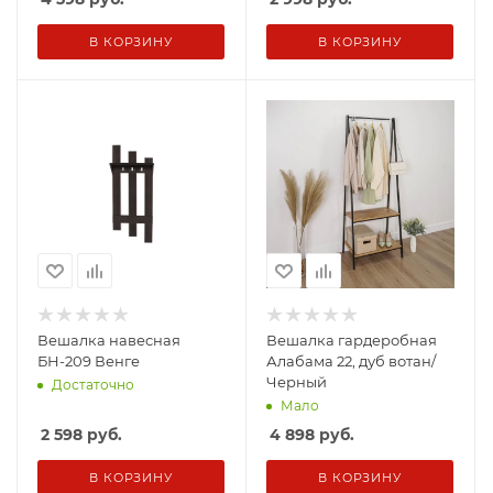
В КОРЗИНУ
В КОРЗИНУ
Вешалка навесная
Вешалка гардеробная
БН-209 Венге
Алабама 22, дуб вотан/
Черный
Достаточно
Мало
2 598
руб.
4 898
руб.
В КОРЗИНУ
В КОРЗИНУ