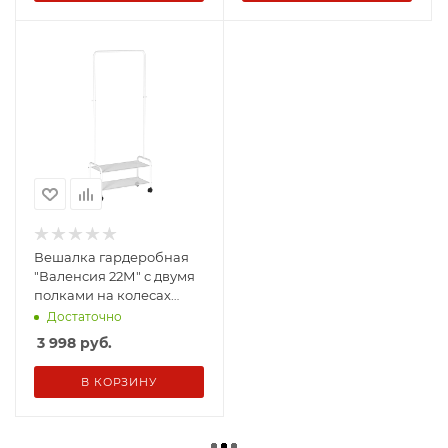
Вешалка гардеробная
"Валенсия 22М" с двумя
полками на колесах
Белый
Достаточно
3 998
руб.
В КОРЗИНУ