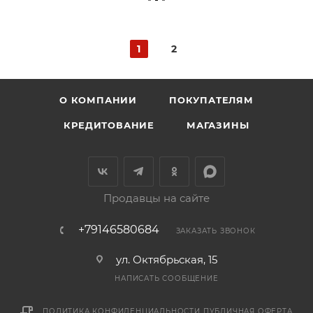
1
2
О КОМПАНИИ
ПОКУПАТЕЛЯМ
КРЕДИТОВАНИЕ
МАГАЗИНЫ
Продавцы на сайте
+79146580684
ЗАКАЗАТЬ ЗВОНОК
ул. Октябрьская, 15
НАПИСАТЬ СООБЩЕНИЕ
ПОЛИТИКА КОНФИДЕНЦИАЛЬНОСТИ
ПУБЛИЧНАЯ ОФЕРТА