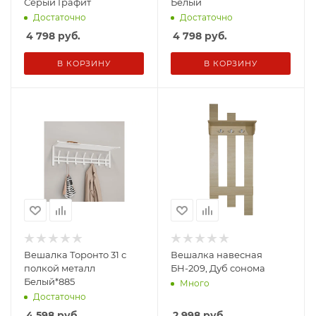
Серый Графит
Белый
Достаточно
Достаточно
4 798
руб.
4 798
руб.
В КОРЗИНУ
В КОРЗИНУ
Вешалка Торонто 31 с
Вешалка навесная
полкой металл
БН-209, Дуб сонома
Белый*885
Много
Достаточно
4 598
руб.
2 998
руб.