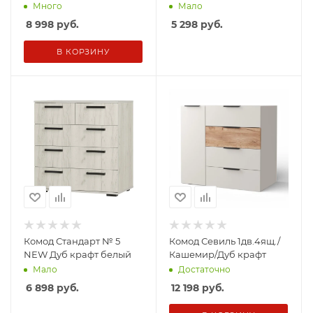
Много
Мало
8 998
руб.
5 298
руб.
В КОРЗИНУ
Комод Стандарт № 5
Комод Севиль 1дв.4ящ./
NEW Дуб крафт белый
Кашемир/Дуб крафт
Мало
Достаточно
6 898
руб.
12 198
руб.