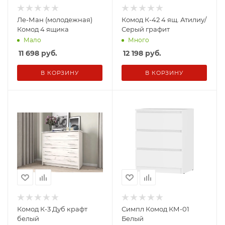
Ле-Ман (молодежная)
Комод К-42 4 ящ. Атилиу/
Комод 4 ящика
Серый графит
Мало
Много
11 698
руб.
12 198
руб.
В КОРЗИНУ
В КОРЗИНУ
Комод К-3 Дуб крафт
Симпл Комод КМ-01
белый
Белый