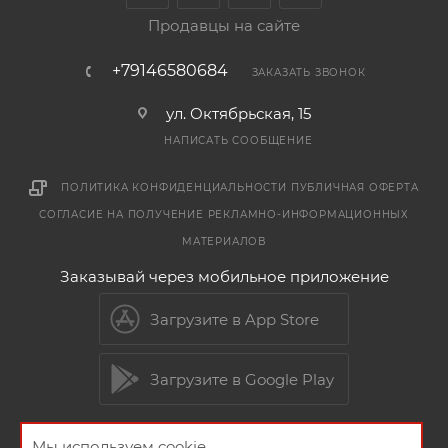
Продавцы на сайте
+79146580684
ЗАКАЗАТЬ ЗВОНОК
ул. Октябрьская, 15
НАПИСАТЬ СООБЩЕНИЕ
ПОЛИТИКА КОНФИДЕНЦИАЛЬНОСТИ
ПУБЛИЧНАЯ ОФЕРТА
СОГЛАСИЕ НА ПОЛУЧЕНИЕ РЕКЛАМНО-ИНФОРМАЦИОННЫХ
МАТЕРИАЛОВ
Заказывай через мобильное приложение
Загрузите в App Store
Загрузите в Google Play
Мы используем cookie