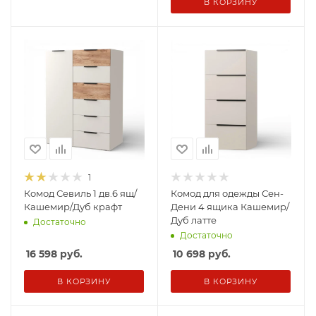
В КОРЗИНУ
1
Комод Севиль 1 дв.6 ящ/
Комод для одежды Сен-
Кашемир/Дуб крафт
Дени 4 ящика Кашемир/
Дуб латте
Достаточно
Достаточно
16 598
руб.
10 698
руб.
В КОРЗИНУ
В КОРЗИНУ