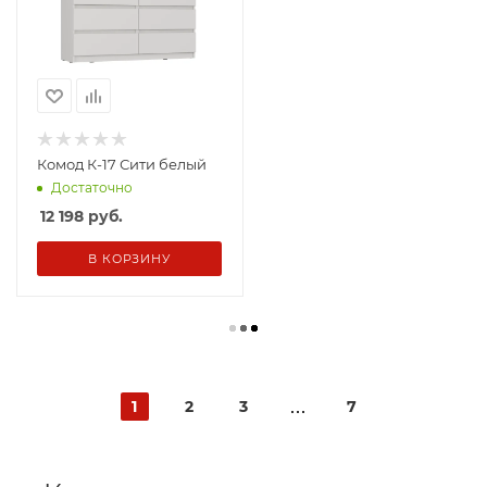
Комод К-17 Сити белый
Достаточно
12 198
руб.
В КОРЗИНУ
1
2
3
7