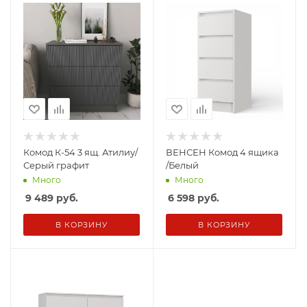
Комод К-54 3 ящ. Атилиу/
ВЕНСЕН Комод 4 ящика
Серый графит
/Белый
Много
Много
9 489
руб.
6 598
руб.
В КОРЗИНУ
В КОРЗИНУ