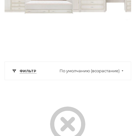
По умолчанию (возрастание)
ФИЛЬТР