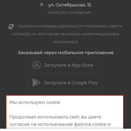
ул. Октябрьская, 15
НАПИСАТЬ СООБЩЕНИЕ
ПОЛИТИКА КОНФИДЕНЦИАЛЬНОСТИ
ПУБЛИЧНАЯ ОФЕРТА
СОГЛАСИЕ НА ПОЛУЧЕНИЕ РЕКЛАМНО-ИНФОРМАЦИОННЫХ
МАТЕРИАЛОВ
Заказывай через мобильное приложение
Загрузите в App Store
Загрузите в Google Play
Мы используем cookie
2026 © Мебельный магазин МебельГрад
Продолжая использовать сайт, вы даете
согласие на использование файлов cookie и