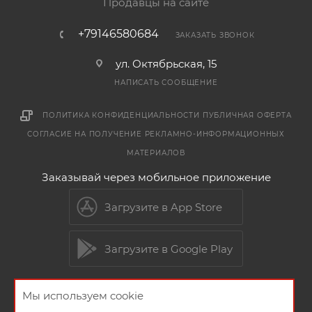
Продавцы на сайте
+79146580684
ЗАКАЗАТЬ ЗВОНОК
ул. Октябрьская, 15
НАПИСАТЬ СООБЩЕНИЕ
ПОЛИТИКА КОНФИДЕНЦИАЛЬНОСТИ
ПУБЛИЧНАЯ ОФЕРТА
СОГЛАСИЕ НА ПОЛУЧЕНИЕ РЕКЛАМНО-ИНФОРМАЦИОННЫХ
МАТЕРИАЛОВ
Заказывай через мобильное приложение
Загрузите в App Store
Загрузите в Google Play
Мы используем cookie
2026 © Мебельный магазин МебельГрад