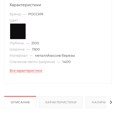
Характеристики
Бренд
—
РОССИЯ
Цвет
:
Глубина
—
2100
Ширина
—
1500
Материал
—
металл/массив березы
Спальное место (ширина)
—
1400
Все характеристики
ОПИСАНИЕ
ХАРАКТЕРИСТИКИ
НАЛИЧИЕ