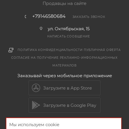
Продавцы на сайте
+79146580684
ЗАКАЗАТЬ ЗВОНОК
ул. Октябрьская, 15
НАПИСАТЬ СООБЩЕНИЕ
ПОЛИТИКА КОНФИДЕНЦИАЛЬНОСТИ
ПУБЛИЧНАЯ ОФЕРТА
СОГЛАСИЕ НА ПОЛУЧЕНИЕ РЕКЛАМНО-ИНФОРМАЦИОННЫХ
МАТЕРИАЛОВ
Заказывай через мобильное приложение
Загрузите в App Store
Загрузите в Google Play
Мы используем cookie