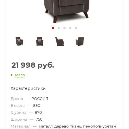
21 998
руб.
Мало
Характеристики
Бренд
—
РОССИЯ
Высота
—
890
Глубина
—
870
Ширина
—
750
Материал
—
металл, дерево, ткань, пенополиуретан