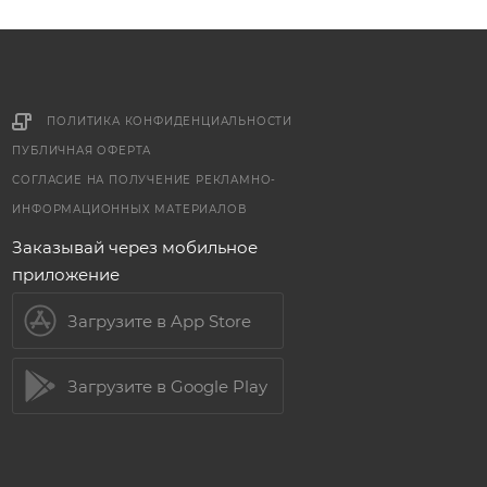
ПОЛИТИКА КОНФИДЕНЦИАЛЬНОСТИ
ПУБЛИЧНАЯ ОФЕРТА
СОГЛАСИЕ НА ПОЛУЧЕНИЕ РЕКЛАМНО-
ИНФОРМАЦИОННЫХ МАТЕРИАЛОВ
Заказывай через мобильное
приложение
Загрузите в App Store
Загрузите в Google Play