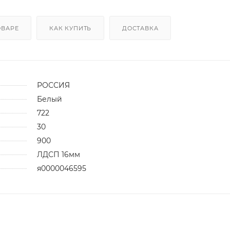
ОВАРЕ
КАК КУПИТЬ
ДОСТАВКА
РОССИЯ
Белый
722
30
900
ЛДСП 16мм
я0000046595