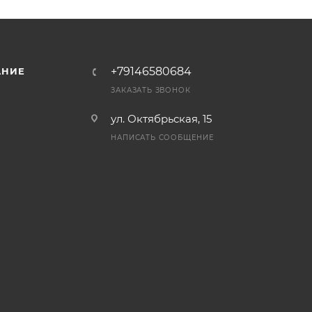
+79146580684
АНИЕ
ЗАКАЗАТЬ ЗВОНОК
ул. Октябрьская, 15
НАПИСАТЬ СООБЩЕНИЕ