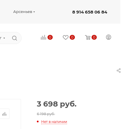
8 914 658 06 84
Арсеньев
0
0
0
г
3 698
руб.
6 198 руб.
Нет в наличии