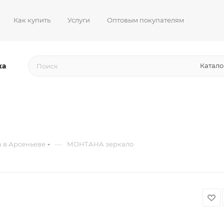
Как купить
Услуги
Оптовым покупателям
жа
Катало
—
 в Арсеньеве
МОНТАНА зеркало