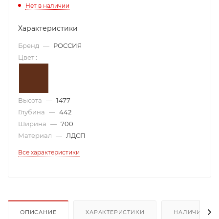
Нет в наличии
Характеристики
Бренд
—
РОССИЯ
Цвет
:
Высота
—
1477
Глубина
—
442
Ширина
—
700
Материал
—
ЛДСП
Все характеристики
ОПИСАНИЕ
ХАРАКТЕРИСТИКИ
НАЛИЧИЕ