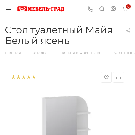
0
Стол туалетный Майя
Белый ясень
—
—
—
Главная
Каталог
Спальня в Арсеньеве
Туалетные 
1