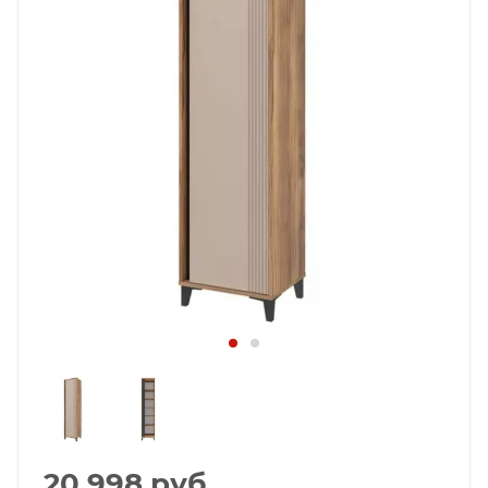
20 998
руб.