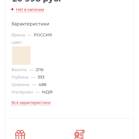
Нет в наличии
Характеристики
Бренд
—
РОССИЯ
Цвет
:
Высота
—
2116
Глубина
—
393
Ширина
—
488
Материал
—
МДФ
Все характеристики