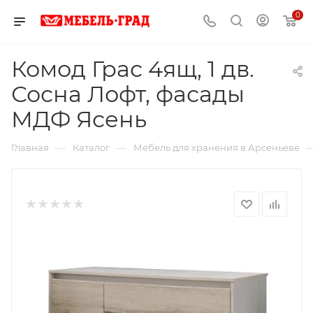
0
Комод Грас 4ящ, 1 дв.
Сосна Лофт, фасады
МДФ Ясень
—
—
Главная
Каталог
Мебель для хранения в Арсеньеве