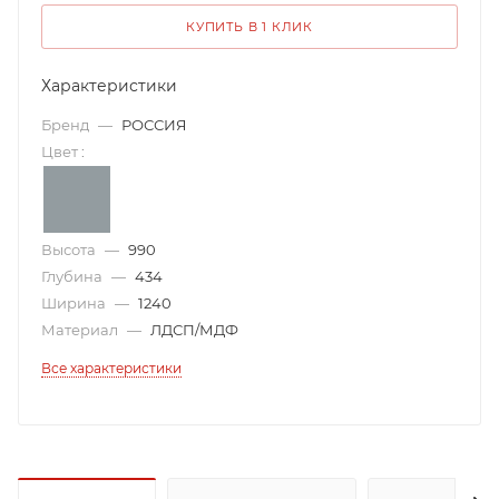
КУПИТЬ В 1 КЛИК
Характеристики
Бренд
—
РОССИЯ
Цвет
:
Высота
—
990
Глубина
—
434
Ширина
—
1240
Материал
—
ЛДСП/МДФ
Все характеристики