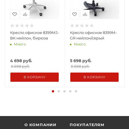
Кресло офисное 8399МJ-
Кресло офисное 8399М-
BK нейлон, бирюза
GR нейлон/серый
Много
Много
4 698
руб.
5 698
руб.
6 698 руб.
6 698 руб.
В КОРЗИНУ
В КОРЗИНУ
О КОМПАНИИ
ПОКУПАТЕЛЯМ