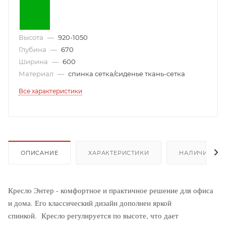
Высота
—
920-1050
Глубина
—
670
Ширина
—
600
Материал
—
спинка сетка/сиденье ткань-сетка
Все характеристики
ОПИСАНИЕ
ХАРАКТЕРИСТИКИ
НАЛИЧИЕ
Кресло Энтер - комфортное и практичное решение для офиса
и дома. Его классический дизайн дополнен яркой
спинкой.
Кресло регулируется по высоте, что дает