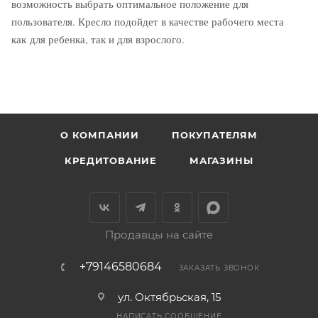
возможность выбрать оптимальное положение для
пользователя. Кресло подойдет в качестве рабочего места
как для ребенка, так и для взрослого.
О КОМПАНИИ
ПОКУПАТЕЛЯМ
КРЕДИТОВАНИЕ
МАГАЗИНЫ
Продавцы на сайте
+79146580684
ЗАКАЗАТЬ ЗВОНОК
ул. Октябрьская, 15
НАПИСАТЬ СООБЩЕНИЕ