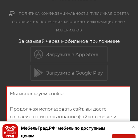
ПОЛИТИКА КОНФИДЕНЦИАЛЬНОСТИ
ПУБЛИЧНАЯ ОФЕРТА
СОГЛАСИЕ НА ПОЛУЧЕНИЕ РЕКЛАМНО-ИНФОРМАЦИОННЫХ
МАТЕРИАЛОВ
Заказывай через мобильное приложение
Загрузите в App Store
Загрузите в Google Play
Мы используем cookie
2026 © Мебельный магазин МебельГрад
Продолжая использовать сайт, вы даете
согласие на использование файлов cookie и
политикой конфиденциальности
×
МебельГрад.РФ: мебель по доступным
ценам