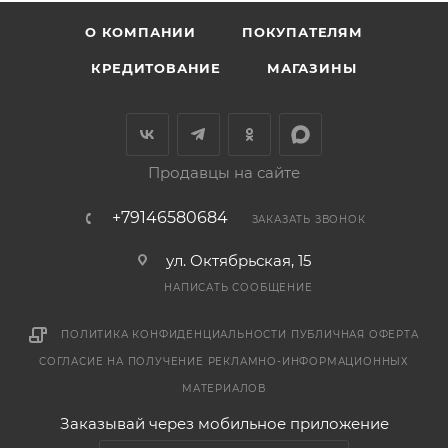
О КОМПАНИИ
ПОКУПАТЕЛЯМ
КРЕДИТОВАНИЕ
МАГАЗИНЫ
Продавцы на сайте
+79146580684
ЗАКАЗАТЬ ЗВОНОК
ул. Октябрьская, 15
НАПИСАТЬ СООБЩЕНИЕ
ПОЛИТИКА КОНФИДЕНЦИАЛЬНОСТИ
ПУБЛИЧНАЯ ОФЕРТА
СОГЛАСИЕ НА ПОЛУЧЕНИЕ РЕКЛАМНО-ИНФОРМАЦИОННЫХ
МАТЕРИАЛОВ
Заказывай через мобильное приложение