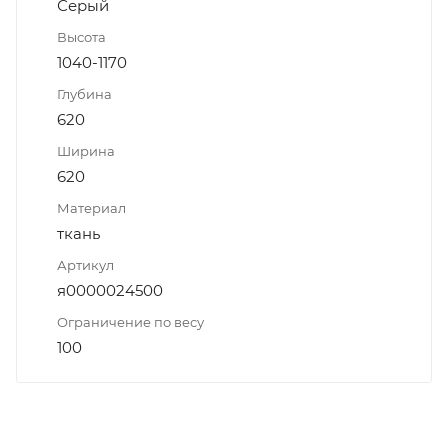
Серый
Высота
1040-1170
Глубина
620
Ширина
620
Материал
ткань
Артикул
я0000024500
Ограничение по весу
100