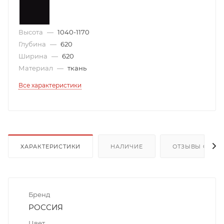
Высота
—
1040-1170
Глубина
—
620
Ширина
—
620
Материал
—
ткань
Все характеристики
ХАРАКТЕРИСТИКИ
НАЛИЧИЕ
ОТЗЫВЫ О ТОВ
Бренд
РОССИЯ
Цвет