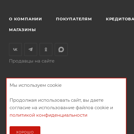
О КОМПАНИИ
ПОКУПАТЕЛЯМ
КРЕДИТОВ
МАГАЗИНЫ
Продавцы на сайте
Мы используем cookie
Продолжая использовать сайт, вы даете
согласие на использование файлов cookie и
политикой конфиденциальности
2026 © Мебельный магазин МебельГрад
ХОРОШО