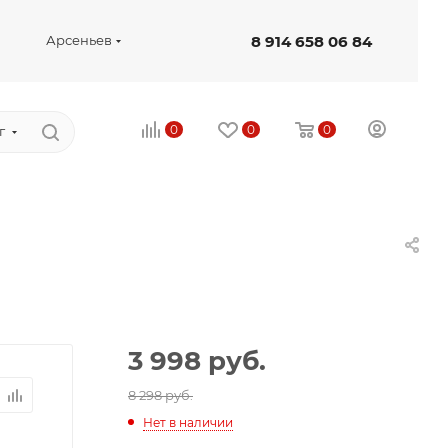
8 914 658 06 84
Арсеньев
0
0
0
г
3 998
руб.
8 298 руб.
Нет в наличии