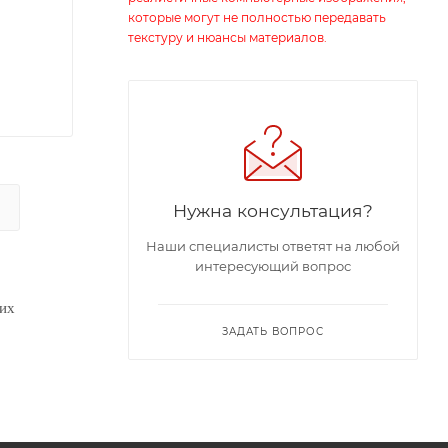
которые могут не полностью передавать
текстуру и нюансы материалов.
Нужна консультация?
Наши специалисты ответят на любой
интересующий вопрос
ких
ЗАДАТЬ ВОПРОС