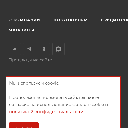
О КОМПАНИИ
ПОКУПАТЕЛЯМ
КРЕДИТОВ
МАГАЗИНЫ
Продавцы на сайте
Мы используем cookie
Продолжая использовать сайт, вы даете
согласие на использование файлов cookie и
политикой конфиденциальности
2026 © Мебельный магазин МебельГрад