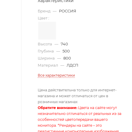
Характеристики
Бренд
—
РОССИЯ
Цвет
:
Высота
—
740
Глубина
—
500
Ширина
—
800
Материал
—
ЛДСП
Все характеристики
Цена действительна только для интернет-
магазина и может отличаться от цен в
розничных магазинах
Обратите внимание:
Цвета на сайте могут
незначительно отличаться от реальных из-за
особенностей цветопередачи вашего
монитора. *Рендеры на сайте – это
реалистичные компьютерные изображения,