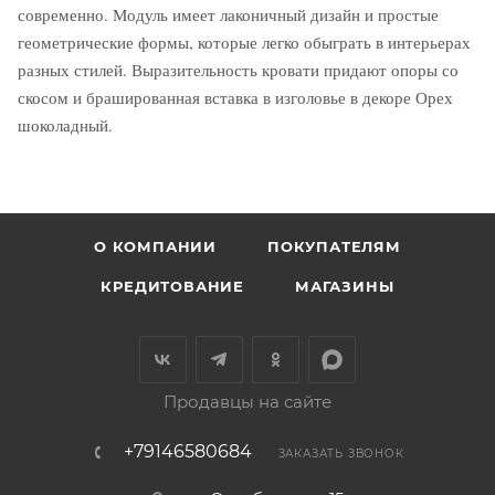
современно. Модуль имеет лаконичный дизайн и простые
геометрические формы, которые легко обыграть в интерьерах
разных стилей. Выразительность кровати придают опоры со
скосом и брашированная вставка в изголовье в декоре Орех
шоколадный.
О КОМПАНИИ
ПОКУПАТЕЛЯМ
КРЕДИТОВАНИЕ
МАГАЗИНЫ
Продавцы на сайте
+79146580684
ЗАКАЗАТЬ ЗВОНОК