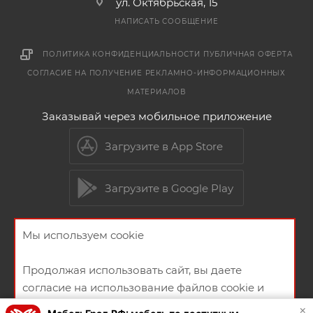
ул. Октябрьская, 15
НАПИСАТЬ СООБЩЕНИЕ
ПОЛИТИКА КОНФИДЕНЦИАЛЬНОСТИ
ПУБЛИЧНАЯ ОФЕРТА
СОГЛАСИЕ НА ПОЛУЧЕНИЕ РЕКЛАМНО-ИНФОРМАЦИОННЫХ
МАТЕРИАЛОВ
Заказывай через мобильное приложение
Загрузите в App Store
Загрузите в Google Play
Мы используем cookie
2026 © Мебельный магазин МебельГрад
Продолжая использовать сайт, вы даете
согласие на использование файлов cookie и
политикой конфиденциальности
×