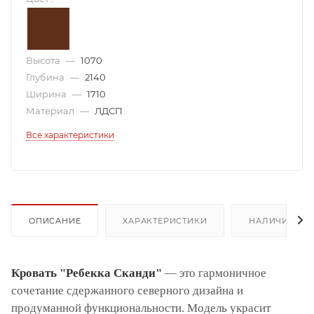
Высота
—
1070
Глубина
—
2140
Ширина
—
1710
Материал
—
ЛДСП
Все характеристики
ОПИСАНИЕ
ХАРАКТЕРИСТИКИ
НАЛИЧИЕ
Кровать "Ребекка Сканди"
— это гармоничное
сочетание сдержанного северного дизайна и
продуманной функциональности. Модель украсит