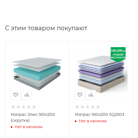
С этим товаром покупают
Матрас Элис 160х200
Матрас 160х200 SQ2503
(скрутка)
Нет в наличии
Нет в наличии