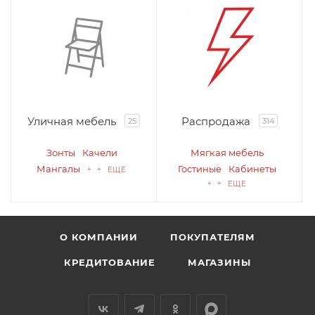
Уличная мебель
Распродажа
25
314
Зонты
Качели
Мягкая мебель
Мангалы
Гостиные
Кабинеты
+ + ЕЩЕ
+ + ЕЩЕ
О КОМПАНИИ
ПОКУПАТЕЛЯМ
КРЕДИТОВАНИЕ
МАГАЗИНЫ