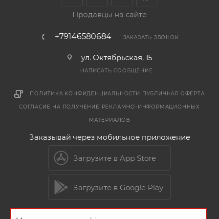
Продавцы на сайте
+79146580684
ЗАКАЗАТЬ ЗВОНОК
ул. Октябрьская, 15
НАПИСАТЬ СООБЩЕНИЕ
ПОЛИТИКА КОНФИДЕНЦИАЛЬНОСТИ
ПУБЛИЧНАЯ ОФЕРТА
СОГЛАСИЕ НА ПОЛУЧЕНИЕ РЕКЛАМНО-ИНФОРМАЦИОННЫХ
МАТЕРИАЛОВ
Заказывай через мобильное приложение
Загрузите в App Store
Загрузите в Google Play