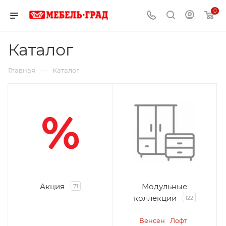
0
Каталог
—
Главная
Каталог
Акция
Модульные
71
коллекции
122
Венсен
Лофт