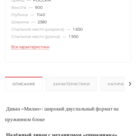
Высота
—
900
Глубина
—
1140
Ширина
—
2380
Спальное место (ширина)
—
1 650
Спальное место (длина)
—
1 950
Все характеристики
ОПИСАНИЕ
ХАРАКТЕРИСТИКИ
НАЛИЧИЕ
Диван «Милан»: широкий двуспальный формат на
пружинном блоке
Надёжный диван с механизмом «еврокнижка»