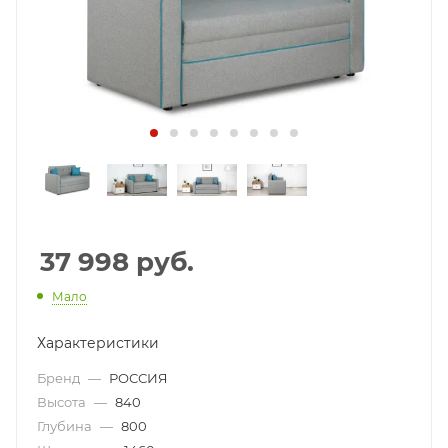
37 998
руб.
Мало
Характеристики
Бренд
—
РОССИЯ
Высота
—
840
Глубина
—
800