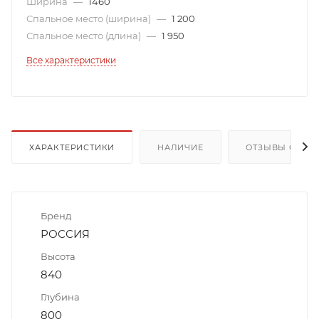
Ширина
—
1460
Спальное место (ширина)
—
1 200
Спальное место (длина)
—
1 950
Все характеристики
ХАРАКТЕРИСТИКИ
НАЛИЧИЕ
ОТЗЫВЫ О ТОВ
Бренд
РОССИЯ
Высота
840
Глубина
800