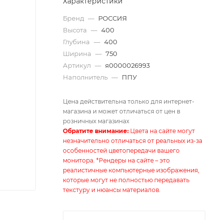
Характеристики
Бренд
—
РОССИЯ
Высота
—
400
Глубина
—
400
Ширина
—
750
Артикул
—
я0000026993
Наполнитель
—
ППУ
Цена действительна только для интернет-
магазина и может отличаться от цен в
розничных магазинах
Обратите внимание:
Цвета на сайте могут
незначительно отличаться от реальных из-за
особенностей цветопередачи вашего
монитора. *Рендеры на сайте – это
реалистичные компьютерные изображения,
которые могут не полностью передавать
текстуру и нюансы материалов.