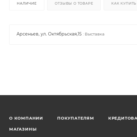
НАЛИЧИЕ
ОТЗЫВЫ О ТОВАРЕ
КАК КУПИТЬ
Арсеньев, ул. Октябрьская,15
:
Выставка
О КОМПАНИИ
ПОКУПАТЕЛЯМ
КРЕДИТОВ
МАГАЗИНЫ