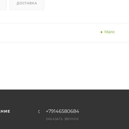
ДОСТАВКА
Мало
+79146580684
АНИЕ
ЗАКАЗАТЬ ЗВОНОК