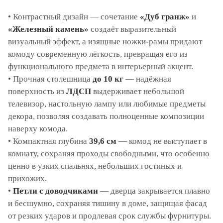
• Контрастный дизайн — сочетание
«Дуб гранж»
и
«Железный камень»
создаёт выразительный
визуальный эффект, а изящные ножки-рамы придают
комоду современную лёгкость, превращая его из
функционального предмета в интерьерный акцент.
• Прочная столешница
до 10 кг
— надёжная
поверхность из
ЛДСП
выдерживает небольшой
телевизор, настольную лампу или любимые предметы
декора, позволяя создавать полноценные композиции
наверху комода.
• Компактная глубина
39,6 см
— комод не выступает в
комнату, сохраняя проходы свободными, что особенно
ценно в узких спальнях, небольших гостиных и
прихожих.
•
Петли с доводчиками
— дверца закрывается плавно
и бесшумно, сохраняя тишину в доме, защищая фасад
от резких ударов и продлевая срок службы фурнитуры.