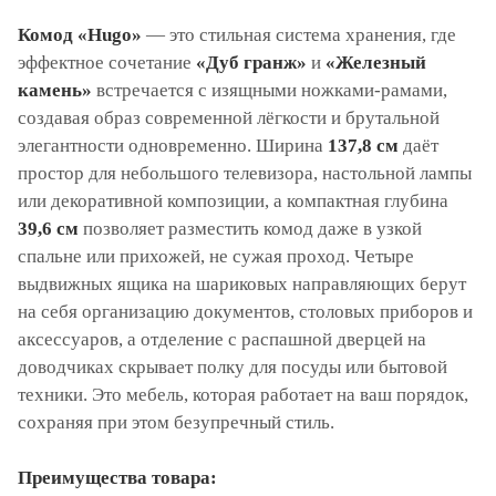
Комод «Hugo»
— это стильная система хранения, где
эффектное сочетание
«Дуб гранж»
и
«Железный
камень»
встречается с изящными ножками-рамами,
создавая образ современной лёгкости и брутальной
элегантности одновременно. Ширина
137,8 см
даёт
простор для небольшого телевизора, настольной лампы
или декоративной композиции, а компактная глубина
39,6 см
позволяет разместить комод даже в узкой
спальне или прихожей, не сужая проход. Четыре
выдвижных ящика на шариковых направляющих берут
на себя организацию документов, столовых приборов и
аксессуаров, а отделение с распашной дверцей на
доводчиках скрывает полку для посуды или бытовой
техники. Это мебель, которая работает на ваш порядок,
сохраняя при этом безупречный стиль.
Преимущества товара: