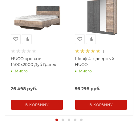
1
HUGO кровать
Шкаф 4-х дверный
1400х2000 Дуб Гранж
HUGO
Много
Много
26 498
руб.
56 298
руб.
В КОРЗИНУ
В КОРЗИНУ